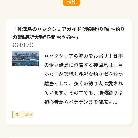
情報
「神津島のロックショアガイド/地磯釣り編 ～釣り
の醍醐味"大物"を狙おう🎣～」
2024/11/28
ロックショアの魅力をお届け！日本
の伊豆諸島に位置する神津島は、豊
かな自然環境と多彩な釣り場を持つ
離島として、多くの釣り人に愛され
ています。その中でも、地磯釣りは
初心者からベテランまで幅広い…
海
情報