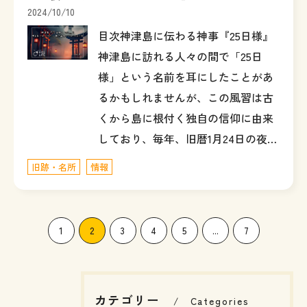
2024/10/10
目次神津島に伝わる神事『25日様』
神津島に訪れる人々の間で「25日
様」という名前を耳にしたことがあ
るかもしれませんが、この風習は古
くから島に根付く独自の信仰に由来
しており、毎年、旧暦1月24日の夜…
旧跡・名所
情報
1
2
3
4
5
...
7
カテゴリー
Categories