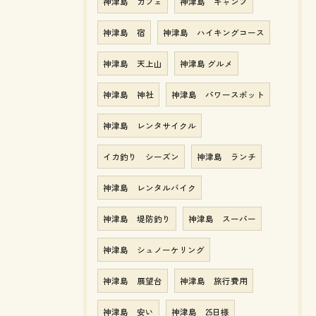
神津島 カフェ
神津島 キャンプ
神津島 宿
神津島 ハイキングコース
神津島 天上山
神津島 グルメ
神津島 神社
神津島 パワースポット
神津島 レンタサイクル
イカ釣り シーズン
神津島 ランチ
神津島 レンタルバイク
神津島 堤防釣り
神津島 スーパー
神津島 シュノーケリング
神津島 展望台
神津島 旅行費用
神津島 安い
神津島 25日様