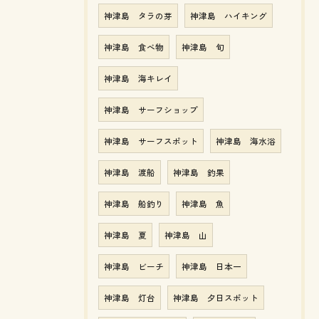
神津島 タラの芽
神津島 ハイキング
神津島 食べ物
神津島 旬
神津島 海キレイ
神津島 サーフショップ
神津島 サーフスポット
神津島 海水浴
神津島 渡船
神津島 釣果
神津島 船釣り
神津島 魚
神津島 夏
神津島 山
神津島 ビーチ
神津島 日本一
神津島 灯台
神津島 夕日スポット