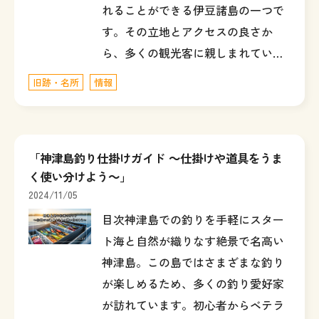
れることができる伊豆諸島の一つで
す。その立地とアクセスの良さか
ら、多くの観光客に親しまれてい…
旧跡・名所
情報
「神津島釣り仕掛けガイド ～仕掛けや道具をうま
く使い分けよう～」
2024/11/05
目次神津島での釣りを手軽にスター
ト海と自然が織りなす絶景で名高い
神津島。この島ではさまざまな釣り
が楽しめるため、多くの釣り愛好家
が訪れています。初心者からベテラ