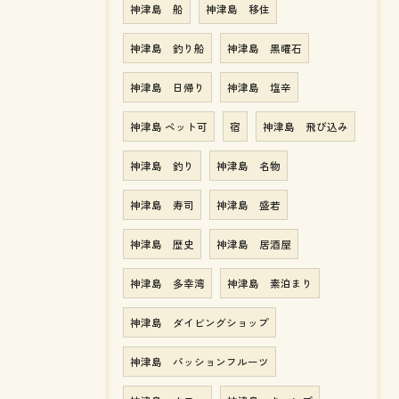
神津島 船
神津島 移住
神津島 釣り船
神津島 黒曜石
神津島 日帰り
神津島 塩辛
神津島 ペット可
宿
神津島 飛び込み
神津島 釣り
神津島 名物
神津島 寿司
神津島 盛若
神津島 歴史
神津島 居酒屋
神津島 多幸湾
神津島 素泊まり
神津島 ダイビングショップ
神津島 パッションフルーツ