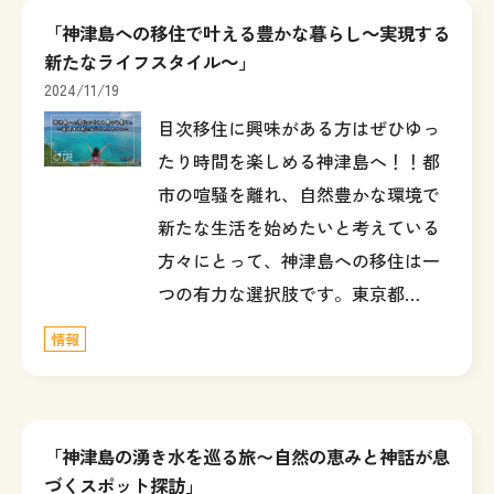
「神津島への移住で叶える豊かな暮らし～実現する
新たなライフスタイル～」
2024/11/19
目次移住に興味がある方はぜひゆっ
たり時間を楽しめる神津島へ！！都
市の喧騒を離れ、自然豊かな環境で
新たな生活を始めたいと考えている
方々にとって、神津島への移住は一
つの有力な選択肢です。東京都…
情報
「神津島の湧き水を巡る旅〜自然の恵みと神話が息
づくスポット探訪」