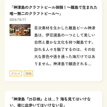
「神津島のクラフトビール体験！～離島で生まれた
唯一無二のクラフトビール～」
2024/10/17
目次素材を生かした離島ビール神津
島は、伊豆諸島の一つとして美しい
自然と豊かな文化を持つ離島です。
訪れる人々を魅了するのは、その壮
大な景色や透き通った海だけではあ
りません。神津島で醸造される…
グルメ
情報
「神津島『25日様』とは...？ 海を見てはいけな
い、夜に出歩いてはいけない日」