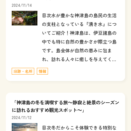
2024/11/14
目次水が豊かな神津島の島民の生活
の支柱となっている『湧き水』につ
いてご紹介！神津島は、伊豆諸島の
中でも特に自然の豊かさが際立つ島
です。島全体が自然の恵みに包ま
れ、訪れる人々に癒しを与えてく…
旧跡・名所
情報
「神津島の冬を満喫する旅～静寂と絶景のシーズン
に訪れるおすすめ観光スポット～」
2024/11/12
目次冬だからこそ体験できる特別な