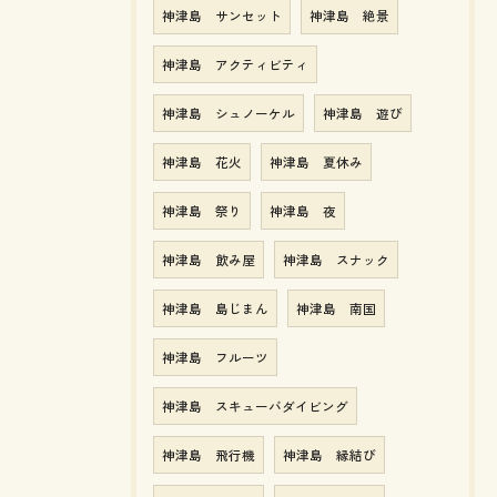
神津島 サンセット
神津島 絶景
神津島 アクティビティ
神津島 シュノーケル
神津島 遊び
神津島 花火
神津島 夏休み
神津島 祭り
神津島 夜
神津島 飲み屋
神津島 スナック
神津島 島じまん
神津島 南国
神津島 フルーツ
神津島 スキューバダイビング
神津島 飛行機
神津島 縁結び