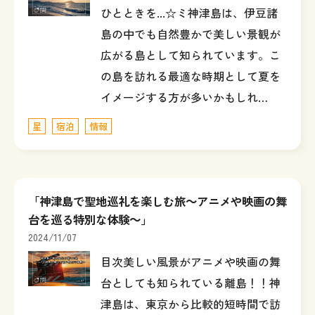
ひとときを...☆ミ神津島は、伊豆諸
島の中でも自然豊かで美しい景観が
広がる島として知られています。こ
の島を訪れる最適な時期として夏を
イメージする方が多いかもしれ…
星
宿泊
情報
「神津島で聖地巡礼を楽しむ旅～アニメや映画の舞
台を巡る特別な体験～」
2024/11/07
目次美しい風景がアニメや映画の舞
台としても知られている離島！！神
津島は、東京から比較的短時間で訪