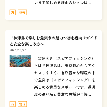
ンまで楽しめる理由のひとつは…
海
情報
「神津島で楽しむ魚突きの魅力～初心者向けガイド
と安全な楽しみ方～」
2024/10/24
目次魚突き（スピアフィッシング）
とは？神津島は、東京都心からアク
セスしやすく、自然豊かな環境の中
で魚突き（スピアフィッシング）を
楽しめる貴重なスポットです。透明
度の高い海と豊富な魚種が自慢…
海
情報