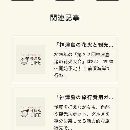
関連記事
「神津島の花火と観光を一緒に楽しもう 夜空に咲く夏の風物詩」
2025年の「第３２回神津島
渚の花火大会」は8/4 19:30
～開始予定！！ 前浜海岸で
行わ…
「神津島の旅行費用ガイド 東京の離島を手軽に満喫しよう」
予算を抑えながらも、自然
や観光スポット、グルメを
存分に楽しめる魅力的な旅
行先で…