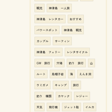
観光
神津島 一人旅
神津島 レンタカー
おすすめ
パワースポット
神津島 観光
カップル
サーフィン
神津島 フェリー
レンタサイクル
GW 旅行
穴場
釣り 旅行
山
ルート
烏帽子岩
海
えんま洞
ウミガメ
キャンプ
旅行
釣り 種類
カヤック
レジャー
天気
飛行機
ジェット船
イルカ