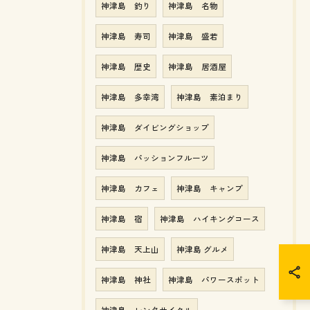
神津島 釣り
神津島 名物
神津島 寿司
神津島 盛若
神津島 歴史
神津島 居酒屋
神津島 多幸湾
神津島 素泊まり
神津島 ダイビングショップ
神津島 パッションフルーツ
神津島 カフェ
神津島 キャンプ
神津島 宿
神津島 ハイキングコース
神津島 天上山
神津島 グルメ
神津島 神社
神津島 パワースポット
神津島 レンタサイクル