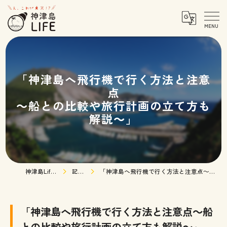
「神津島へ飛行機で行く方法と注意
点
～船との比較や旅行計画の立て方も
解説～」
神津島Life TOPページ
記事一覧
「神津島へ飛行機で行く方法と注意点～船との比較や旅行計画の立て方も解説～」
「神津島へ飛行機で行く方法と注意点～船
との比較や旅行計画の立て方も解説～」