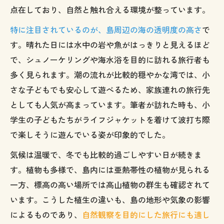
点在しており、自然と触れ合える環境が整っています。
特に注目されているのが、島周辺の海の透明度の高さ
で
す。晴れた日には水中の岩や魚がはっきりと見えるほど
で、シュノーケリングや海水浴を目的に訪れる旅行者も
多く見られます。潮の流れが比較的穏やかな湾では、小
さな子どもでも安心して遊べるため、家族連れの旅行先
としても人気が高まっています。筆者が訪れた時も、小
学生の子どもたちがライフジャケットを着けて波打ち際
で楽しそうに遊んでいる姿が印象的でした。
気候は温暖で、冬でも比較的過ごしやすい日が続きま
す。植物も多様で、島内には亜熱帯性の植物が見られる
一方、標高の高い場所では高山植物の群生も確認されて
います。こうした植生の違いも、島の地形や気象の影響
によるものであり、
自然観察を目的にした旅行にも適し