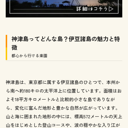
神津島ってどんな島？伊豆諸島の魅力と特
徴
都心から行ける楽園
神津島は、東京都に属する伊豆諸島のひとつで、本州か
ら南へ約180キロの太平洋上に位置しています。面積はお
よそ18平方キロメートルと比較的小さな島でありなが
ら、変化に富んだ地形と豊かな自然が広がっています。
山と海に囲まれた地形の中には、標高572メートルの天上
山をはじめとした登山コースや、波の穏やかな入り江が