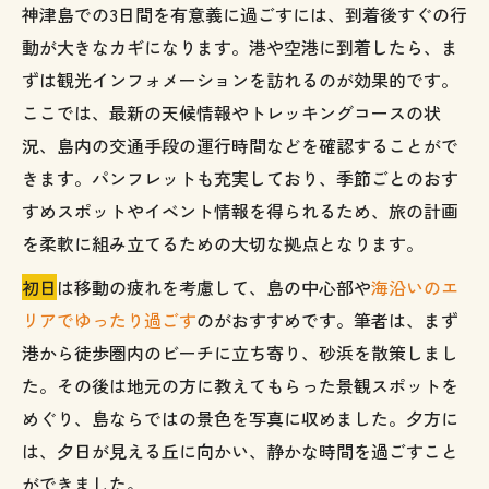
神津島での3日間を有意義に過ごすには、到着後すぐの行
動が大きなカギになります。港や空港に到着したら、ま
ずは観光インフォメーションを訪れるのが効果的です。
ここでは、最新の天候情報やトレッキングコースの状
況、島内の交通手段の運行時間などを確認することがで
きます。パンフレットも充実しており、季節ごとのおす
すめスポットやイベント情報を得られるため、旅の計画
を柔軟に組み立てるための大切な拠点となります。
初日
は移動の疲れを考慮して、島の中心部や
海沿いのエ
リアでゆったり過ごす
のがおすすめです。筆者は、まず
港から徒歩圏内のビーチに立ち寄り、砂浜を散策しまし
た。その後は地元の方に教えてもらった景観スポットを
めぐり、島ならではの景色を写真に収めました。夕方に
は、夕日が見える丘に向かい、静かな時間を過ごすこと
ができました。