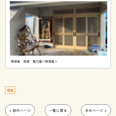
神津島 民宿 菊乃屋＜神津島＞
情報
< 前のページ
一覧に戻る
次のページ >