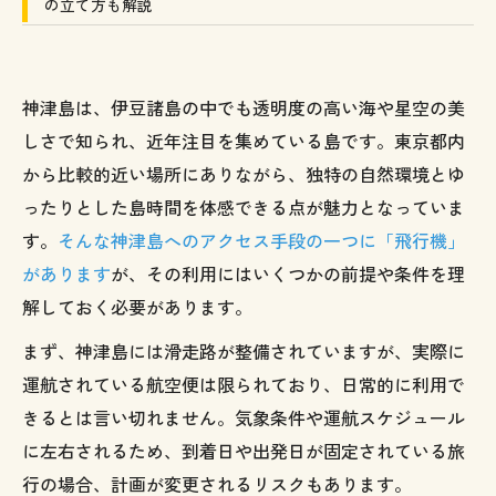
の立て方も解説
神津島は、伊豆諸島の中でも透明度の高い海や星空の美
しさで知られ、近年注目を集めている島です。東京都内
から比較的近い場所にありながら、独特の自然環境とゆ
ったりとした島時間を体感できる点が魅力となっていま
す。
そんな神津島へのアクセス手段の一つに「飛行機」
があります
が、その利用にはいくつかの前提や条件を理
解しておく必要があります。
まず、神津島には滑走路が整備されていますが、実際に
運航されている航空便は限られており、日常的に利用で
きるとは言い切れません。気象条件や運航スケジュール
に左右されるため、到着日や出発日が固定されている旅
行の場合、計画が変更されるリスクもあります。