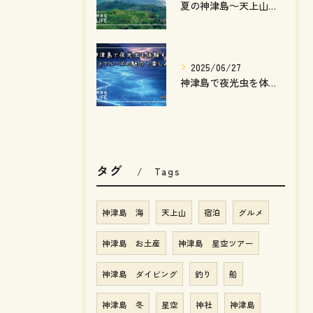
夏の神津島～天上山編～ 絶景を楽しむ涼やかな高原トレッキング
2025/06/27
神津島で夜光虫を体験するナイトクルーズの魅力と楽しみ方
タグ
Tags
神津島 海
天上山
宿泊
グルメ
神津島 お土産
神津島 星空ツアー
神津島 ダイビング
釣り
船
神津島 冬
星空
神社
神津島