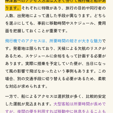
神津島へのアクセス方法は大きく分けて飛行機と船があ
ります。
それぞれに特徴があり、旅行の目的や同行者の
人数、出発地によって適した手段が異なります。どちら
を選ぶにしても、事前に移動時間やスケジュール、費用
面を把握しておくことが重要です。
飛行機でのアクセスは、所要時間の短さが大きな魅力
で
す。発着地は限られており、天候による欠航のリスクが
あるため、スケジュールに余裕をもって計画する必要が
あります。実際に搭乗を予定していた便が、当日になっ
て風の影響で飛ばなかったという事例もあります。この
場合、別の交通手段に切り替える必要があるため、柔軟
な対応が求められます。
一方で、船によるアクセスは選択肢が多く、比較的安定
した運航が見込まれます。
大型客船は所要時間が長めで
すが、夜間の便を利用すれば移動中に休息をとることも