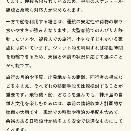
ります。便数も限られているため、事前のスケジュール
確認と柔軟な対応力が求められます。
一方で船を利用する場合は、運航の安定性や荷物の取り
扱いやすさが強みとなります。大型客船でのんびりと移
動したい方や、複数人での旅行、小さな子どもがいる家
族には向いています。ジェット船を利用すれば移動時間
を短縮できるため、天候と体調の状況に応じて選ぶこと
が可能です。
旅行の目的や予算、出発地からの距離、同行者の構成な
どをふまえ、それぞれの移動手段を比較検討することが
重要です。飛行機・船、どちらを選んでも、神津島の自
然と文化を楽しむためには、事前の情報収集と計画的な
準備が大切です。現地での移動や宿泊の手配も含めて、
余裕のある日程設計が旅をより安全で快適なものにして
くれます。