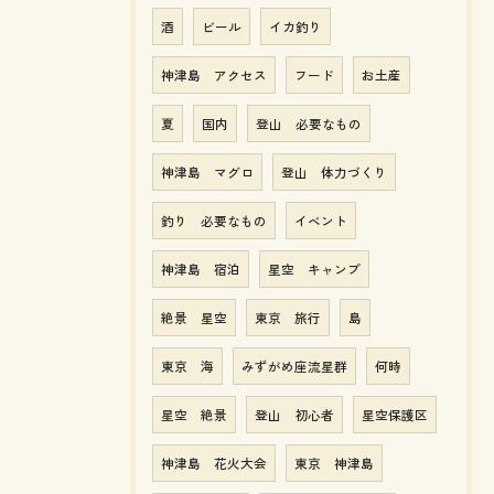
酒
ビール
イカ釣り
神津島 アクセス
フード
お土産
夏
国内
登山 必要なもの
神津島 マグロ
登山 体力づくり
釣り 必要なもの
イベント
神津島 宿泊
星空 キャンプ
絶景 星空
東京 旅行
島
東京 海
みずがめ座流星群
何時
星空 絶景
登山 初心者
星空保護区
神津島 花火大会
東京 神津島