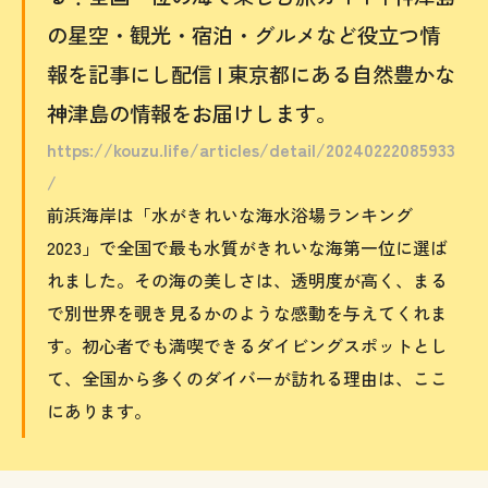
の星空・観光・宿泊・グルメなど役立つ情
報を記事にし配信 | 東京都にある自然豊かな
神津島の情報をお届けします。
https://kouzu.life/articles/detail/20240222085933
/
前浜海岸は「水がきれいな海水浴場ランキング
2023」で全国で最も水質がきれいな海第一位に選ば
れました。その海の美しさは、透明度が高く、まる
で別世界を覗き見るかのような感動を与えてくれま
す。初心者でも満喫できるダイビングスポットとし
て、全国から多くのダイバーが訪れる理由は、ここ
にあります。