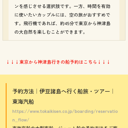
ンを感じさせる選択肢です。一方、時間を有効
に使いたいカップルには、空の旅がおすすめで
す。飛行機であれば、約45分で東京から神津島
の大自然を楽しむことができます。
↓↓↓東京から神津島行きの船予約はこちら↓↓↓
予約方法｜伊豆諸島へ行く船旅・ツアー｜
東海汽船
https://www.tokaikisen.co.jp/boarding/reservatio
n_flow/
東海汽船の大型客船、ジェット船の予約方法をご案