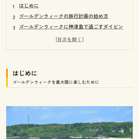
はじめに
ゴールデンウィークの旅行計画の始め方
ゴールデンウィークに神津島で過ごすダイビン
グ旅
箱根で癒されるカップル二人旅
東京近郊で楽しむ特別なGW
ゴールデンウィークにおすすめ！神津島でのカ
はじめに
ップル旅行プラン
ゴールデンウィークを最大限に楽しむために
神津島ダイビングショップ3選
南国
アクアメイト
ティアーズブルー
ゴールデンウィークを最大限に楽しむために