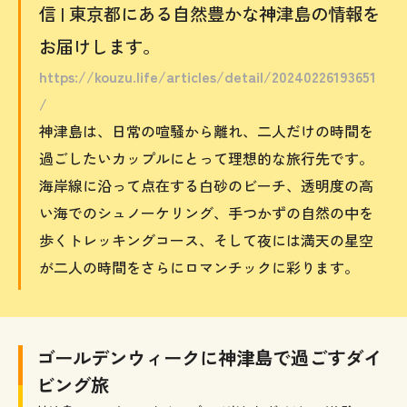
信 | 東京都にある自然豊かな神津島の情報を
お届けします。
https://kouzu.life/articles/detail/20240226193651
/
神津島は、日常の喧騒から離れ、二人だけの時間を
過ごしたいカップルにとって理想的な旅行先です。
海岸線に沿って点在する白砂のビーチ、透明度の高
い海でのシュノーケリング、手つかずの自然の中を
歩くトレッキングコース、そして夜には満天の星空
が二人の時間をさらにロマンチックに彩ります。
ゴールデンウィークに神津島で過ごすダイ
ビング旅