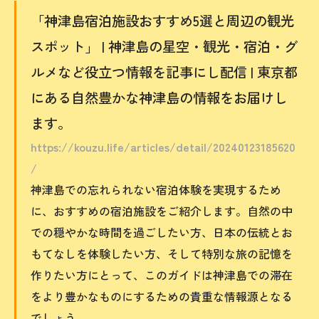
「神津島宿泊施設おすすめ5選と周辺の観光
スポット」 | 神津島の星空・観光・宿泊・グ
ルメなど役立つ情報を記事にし配信 | 東京都
にある自然豊かな神津島の情報をお届けし
ます。
https://kouzu.life/articles/detail/20240123185620
/
神津島での忘れられない宿泊体験を実現するため
に、おすすめの宿泊施設をご紹介します。自然の中
での穏やかな時間を過ごしたい方、日本の伝統とお
もてなしを体験したい方、そして特別な旅の記憶を
作りたい方にとって、このガイドは神津島での滞在
をより豊かなものにするための貴重な情報源となる
でしょう。