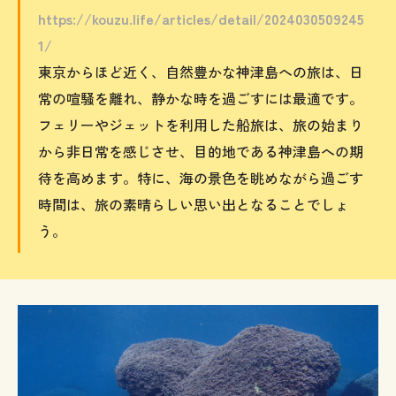
https://kouzu.life/articles/detail/2024030509245
1/
東京からほど近く、自然豊かな神津島への旅は、日
常の喧騒を離れ、静かな時を過ごすには最適です。
フェリーやジェットを利用した船旅は、旅の始まり
から非日常を感じさせ、目的地である神津島への期
待を高めます。特に、海の景色を眺めながら過ごす
時間は、旅の素晴らしい思い出となることでしょ
う。