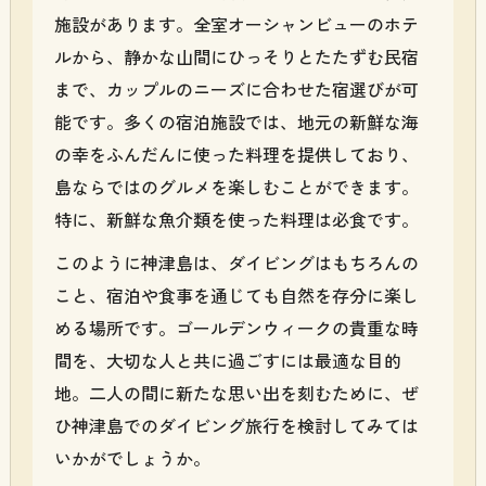
施設があります。全室オーシャンビューのホテ
ルから、静かな山間にひっそりとたたずむ民宿
まで、カップルのニーズに合わせた宿選びが可
能です。多くの宿泊施設では、地元の新鮮な海
の幸をふんだんに使った料理を提供しており、
島ならではのグルメを楽しむことができます。
特に、新鮮な魚介類を使った料理は必食です。
このように神津島は、ダイビングはもちろんの
こと、宿泊や食事を通じても自然を存分に楽し
める場所です。ゴールデンウィークの貴重な時
間を、大切な人と共に過ごすには最適な目的
地。二人の間に新たな思い出を刻むために、ぜ
ひ神津島でのダイビング旅行を検討してみては
いかがでしょうか。