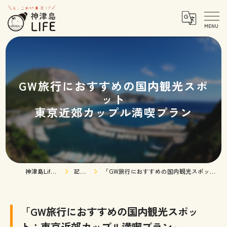
GW旅行におすすめの国内観光スポ
ット
東京近郊カップル満喫プラン
神津島Life TOPページ
記事一覧
「GW旅行におすすめの国内観光スポット：東京近郊カップル満喫プラン」
「GW旅行におすすめの国内観光スポッ
ト：東京近郊カップル満喫プラン」