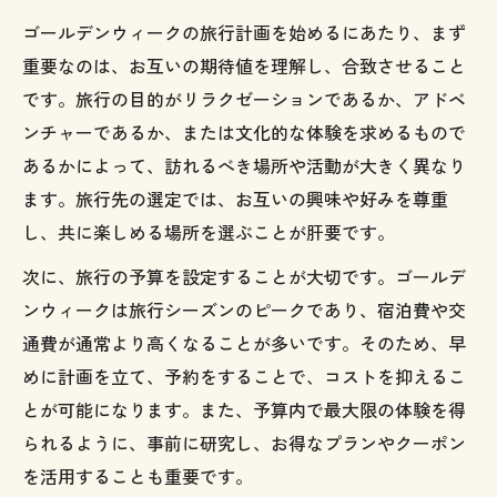
ゴールデンウィークの旅行計画を始めるにあたり、まず
重要なのは、お互いの期待値を理解し、合致させること
です。旅行の目的がリラクゼーションであるか、アドベ
ンチャーであるか、または文化的な体験を求めるもので
あるかによって、訪れるべき場所や活動が大きく異なり
ます。旅行先の選定では、お互いの興味や好みを尊重
し、共に楽しめる場所を選ぶことが肝要です。
次に、旅行の予算を設定することが大切です。ゴールデ
ンウィークは旅行シーズンのピークであり、宿泊費や交
通費が通常より高くなることが多いです。そのため、早
めに計画を立て、予約をすることで、コストを抑えるこ
とが可能になります。また、予算内で最大限の体験を得
られるように、事前に研究し、お得なプランやクーポン
を活用することも重要です。