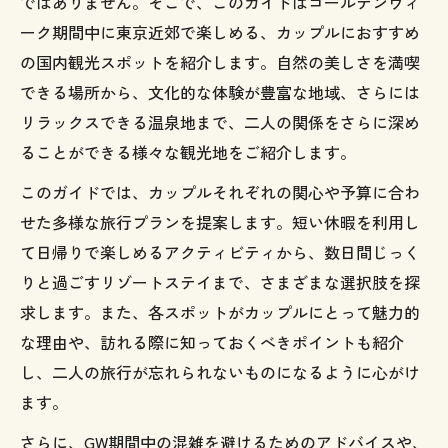
ではありません。そこで、このガイドはゴールデンウィ
ーク期間中に東京近郊で楽しめる、カップルにおすすめ
の国内観光スポットを紹介します。自然の美しさを満喫
できる場所から、文化的な体験が豊富な地域、さらには
リラックスできる温泉地まで、二人の関係をさらに深め
ることができる様々な観光地をご紹介します。
このガイドでは、カップルそれぞれの関心や予算に合わ
せた多様な旅行プランを提案します。短い休暇を利用し
て日帰りで楽しめるアクティビティから、数日間じっく
りと過ごすリゾートステイまで、さまざまな選択肢を探
求します。また、各スポットがカップルにとって魅力的
な理由や、訪れる際に知っておくべきポイントも紹介
し、二人の旅行が忘れられないものになるように心がけ
ます。
さらに、GW期間中の混雑を避けるためのアドバイスや、