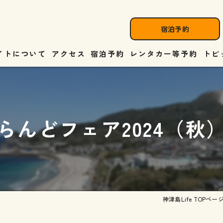
宿泊予約
イトについて
アクセス
宿泊予約
レンタカー等予約
トピ
らんどフェア2024（秋
神津島Life TOPペー