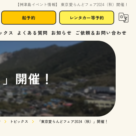
【神津島イベント情報】 東京愛らんどフェア2024（秋）開催！
船予約
レンタカー等予約
ックス
よくある質問
お知らせ
ご依頼＆お問い合わせ
）」開催！
ジ
トピックス
「東京愛らんどフェア2024（秋）」開催！