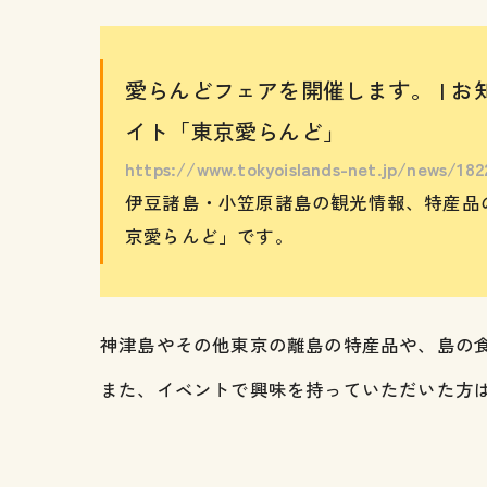
愛らんどフェアを開催します。 | 
イト「東京愛らんど」
https://www.tokyoislands-net.jp/news/182
伊豆諸島・小笠原諸島の観光情報、特産品
京愛らんど」です。
神津島やその他東京の離島の特産品や、島の
また、イベントで興味を持っていただいた方