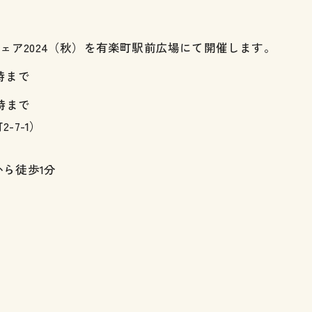
フェア2024（秋）を有楽町駅前広場にて開催します。
8時まで
時まで
7-1）
徒歩1分