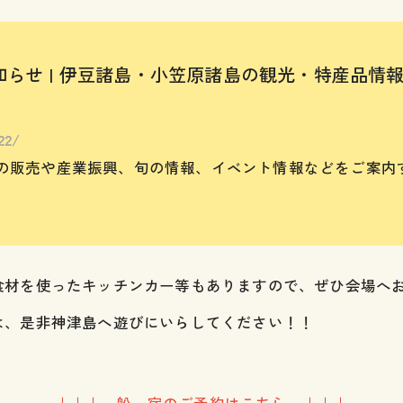
お知らせ | 伊豆諸島・小笠原諸島の観光・特産品
22/
の販売や産業振興、旬の情報、イベント情報などをご案内
食材を使ったキッチンカー等もありますので、ぜひ会場へ
は、是非神津島へ遊びにいらしてください！！
↓↓↓ 船、宿のご予約はこちら ↓↓↓