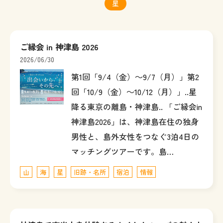
星
ご縁会 in 神津島 2026
2026/06/30
第1回「9/4（金）～9/7（月）」第2
回「10/9（金）～10/12（月）」..星
降る東京の離島・神津島.. 「ご縁会in
神津島2026」は、神津島在住の独身
男性と、島外女性をつなぐ3泊4日の
マッチングツアーです。島…
山
海
星
旧跡・名所
宿泊
情報