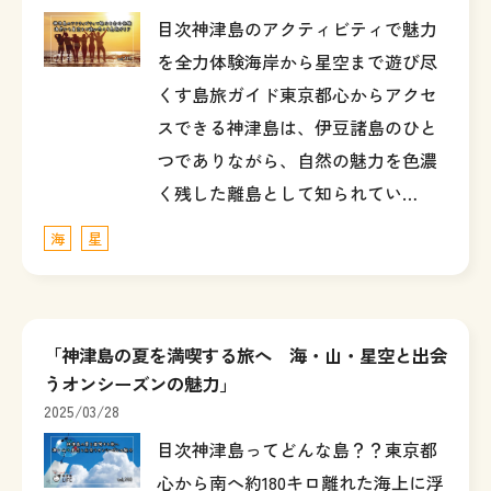
目次神津島のアクティビティで魅力
を全力体験海岸から星空まで遊び尽
くす島旅ガイド東京都心からアクセ
スできる神津島は、伊豆諸島のひと
つでありながら、自然の魅力を色濃
く残した離島として知られてい…
海
星
「神津島の夏を満喫する旅へ 海・山・星空と出会
うオンシーズンの魅力」
2025/03/28
目次神津島ってどんな島？？東京都
心から南へ約180キロ離れた海上に浮