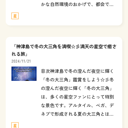
かな自然環境のおかげで、都会で…
星
「神津島で冬の大三角を満喫☆彡満天の星空で癒さ
れる旅」
2024/11/21
目次神津島で冬の澄んだ夜空に輝く
「冬の大三角」鑑賞をしよう☆彡冬
の澄んだ夜空に輝く「冬の大三角」
は、多くの星空ファンにとって特別
な景色です。アルタイル、ベガ、デ
ネブで形成される夏の大三角とは…
星