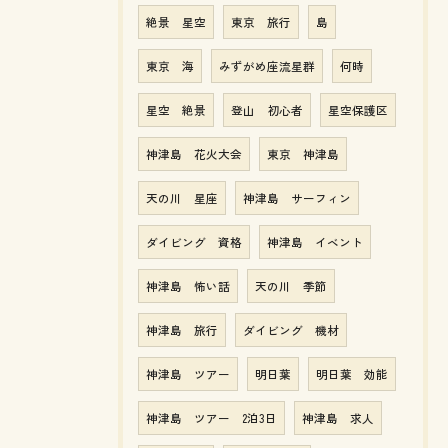
絶景 星空
東京 旅行
島
東京 海
みずがめ座流星群
何時
星空 絶景
登山 初心者
星空保護区
神津島 花火大会
東京 神津島
天の川 星座
神津島 サーフィン
ダイビング 資格
神津島 イベント
神津島 怖い話
天の川 季節
神津島 旅行
ダイビング 機材
神津島 ツアー
明日葉
明日葉 効能
神津島 ツアー 2泊3日
神津島 求人