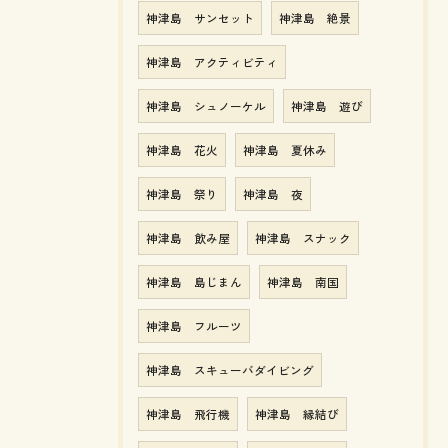
神津島 サンセット
神津島 絶景
神津島 アクティビティ
神津島 シュノーケル
神津島 遊び
神津島 花火
神津島 夏休み
神津島 祭り
神津島 夜
神津島 飲み屋
神津島 スナック
神津島 島じまん
神津島 南国
神津島 フルーツ
神津島 スキューバダイビング
神津島 飛行機
神津島 縁結び