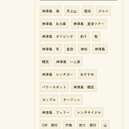
神津島 海
天上山
宿泊
グルメ
神津島 お土産
神津島 星空ツアー
神津島 ダイビング
釣り
船
神津島 冬
星空
神社
神津島
観光
神津島 一人旅
神津島 レンタカー
おすすめ
パワースポット
神津島 観光
カップル
サーフィン
神津島 フェリー
レンタサイクル
GW 旅行
穴場
釣り 旅行
山