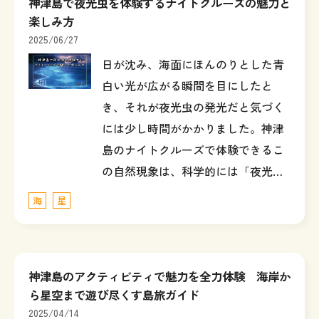
神津島で夜光虫を体験するナイトクルーズの魅力と
楽しみ方
2025/06/27
日が沈み、海面にほんのりとした青
白い光が広がる瞬間を目にしたと
き、それが夜光虫の発光だと気づく
には少し時間がかかりました。神津
島のナイトクルーズで体験できるこ
の自然現象は、科学的には「夜光…
海
星
神津島のアクティビティで魅力を全力体験 海岸か
ら星空まで遊び尽くす島旅ガイド
2025/04/14