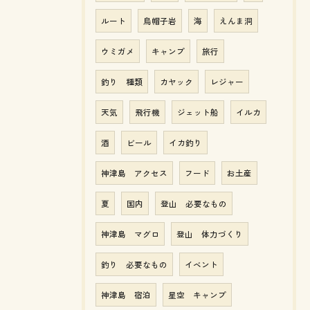
ルート
烏帽子岩
海
えんま洞
ウミガメ
キャンプ
旅行
釣り 種類
カヤック
レジャー
天気
飛行機
ジェット船
イルカ
酒
ビール
イカ釣り
神津島 アクセス
フード
お土産
夏
国内
登山 必要なもの
神津島 マグロ
登山 体力づくり
釣り 必要なもの
イベント
神津島 宿泊
星空 キャンプ