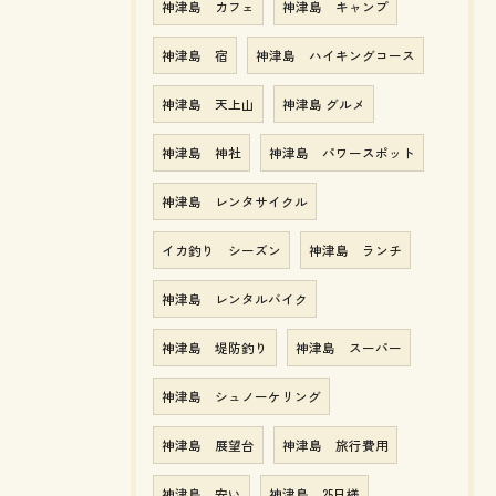
神津島 カフェ
神津島 キャンプ
神津島 宿
神津島 ハイキングコース
神津島 天上山
神津島 グルメ
神津島 神社
神津島 パワースポット
神津島 レンタサイクル
イカ釣り シーズン
神津島 ランチ
神津島 レンタルバイク
神津島 堤防釣り
神津島 スーパー
神津島 シュノーケリング
神津島 展望台
神津島 旅行費用
神津島 安い
神津島 25日様