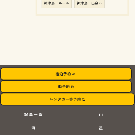
神津島 ルール
神津島 出会い
宿泊予約
船予約
レンタカー等予約
記事一覧
山
海
星