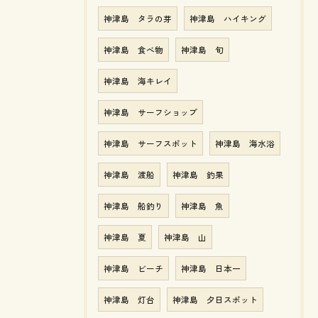
神津島 タラの芽
神津島 ハイキング
神津島 食べ物
神津島 旬
神津島 海キレイ
神津島 サーフショップ
神津島 サーフスポット
神津島 海水浴
神津島 渡船
神津島 釣果
神津島 船釣り
神津島 魚
神津島 夏
神津島 山
神津島 ビーチ
神津島 日本一
神津島 灯台
神津島 夕日スポット