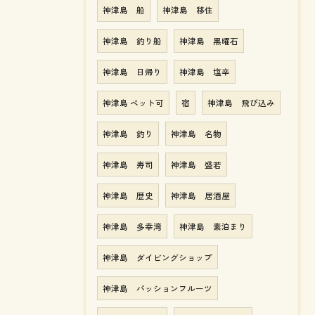
神津島 船
神津島 移住
神津島 釣り船
神津島 黒曜石
神津島 日帰り
神津島 塩辛
神津島 ペット可
宿
神津島 飛び込み
神津島 釣り
神津島 名物
神津島 寿司
神津島 盛若
神津島 歴史
神津島 居酒屋
神津島 多幸湾
神津島 素泊まり
神津島 ダイビングショップ
神津島 パッションフルーツ